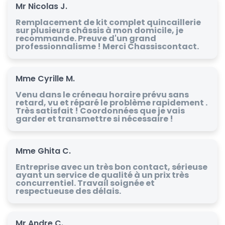
Mr Nicolas J.
Remplacement de kit complet quincaillerie
sur plusieurs châssis à mon domicile, je
recommande. Preuve d'un grand
professionnalisme ! Merci Chassiscontact.
Mme Cyrille M.
Venu dans le créneau horaire prévu sans
retard, vu et réparé le problème rapidement .
Très satisfait ! Coordonnées que je vais
garder et transmettre si nécessaire !
Mme Ghita C.
Entreprise avec un très bon contact, sérieuse
ayant un service de qualité à un prix très
concurrentiel. Travail soignée et
respectueuse des délais.
Mr Andre C.