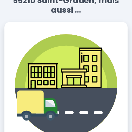
95210 Saint-Gratien, mais
aussi ...