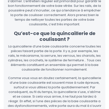
s’abîmer. L’entretien régulier est primordial pour garantir le
bon fonctionnement de votre baie vitrée. Sur les rails, de la
poussière peut s’incruster, ce qui a tendance à empêcher
la porte de coulisser correctement. Alors prenez bien le
temps de nettoyer toutes les parties de votre baie
coulissante, c’est très important.
Qu’est-ce que la quincaillerie de
coulissant ?
La quincaillerie d’une baie coulissante concerne toutes les
pièces faisant partie de la porte. Il y a, par exemple, les
rails, le mécanisme, la serrure, les verrous, les chariots, les
cylindres, les crochets, le système de fermeture… Tous ces
éléments constituent un ensemble qui permet à la baie
coulissante de fonctionner normalement.
Comme vous vous en doutez certainement, la quincaillerie
d’une baie coulissante est souvent mise à rude épreuve,
surtout si vous utilisez la porte quotidiennement. Par
conséquent, au fil du temps, la quincaillerie s’use, s’abîme
et se casse. Si cela vous arrive, il ne faut pas tardez à
réagir. En effet, si l’une des pièces de la baie coulissante a
des dysfonctionnements, votre porte aura du mal à s’ouvrir