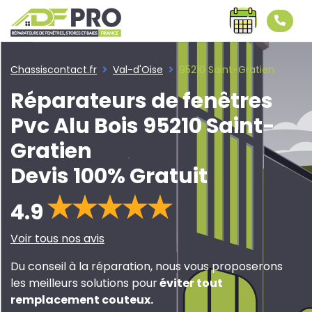
Chassiscontact.fr
Val-d'Oise
95210 Saint-Gratien
Réparateurs de fenêtres
Pvc Alu Bois 95210 Saint-
Gratien
Devis 100% Gratuit
4.9
Voir tous nos avis
Du conseil à la réparation, nous vous proposerons
les meilleurs solutions pour
éviter tout
remplacement couteux
.