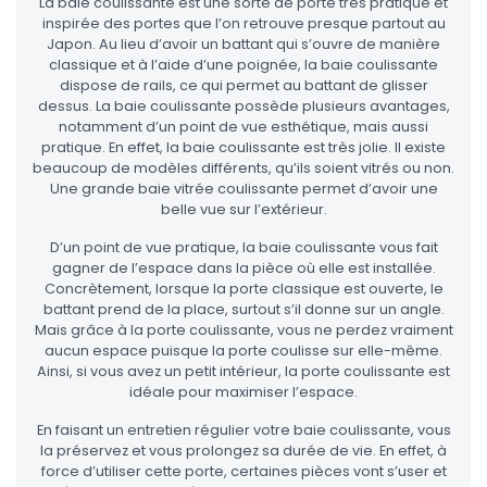
La baie coulissante est une sorte de porte très pratique et
inspirée des portes que l’on retrouve presque partout au
Japon. Au lieu d’avoir un battant qui s’ouvre de manière
classique et à l’aide d’une poignée, la baie coulissante
dispose de rails, ce qui permet au battant de glisser
dessus. La baie coulissante possède plusieurs avantages,
notamment d’un point de vue esthétique, mais aussi
pratique. En effet, la baie coulissante est très jolie. Il existe
beaucoup de modèles différents, qu’ils soient vitrés ou non.
Une grande baie vitrée coulissante permet d’avoir une
belle vue sur l’extérieur.
D’un point de vue pratique, la baie coulissante vous fait
gagner de l’espace dans la pièce où elle est installée.
Concrètement, lorsque la porte classique est ouverte, le
battant prend de la place, surtout s’il donne sur un angle.
Mais grâce à la porte coulissante, vous ne perdez vraiment
aucun espace puisque la porte coulisse sur elle-même.
Ainsi, si vous avez un petit intérieur, la porte coulissante est
idéale pour maximiser l’espace.
En faisant un entretien régulier votre baie coulissante, vous
la préservez et vous prolongez sa durée de vie. En effet, à
force d’utiliser cette porte, certaines pièces vont s’user et