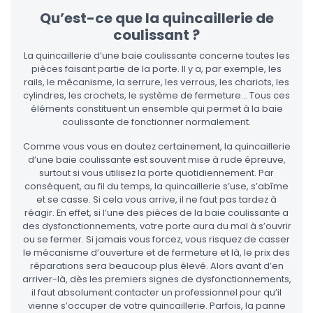
Qu’est-ce que la quincaillerie de
coulissant ?
La quincaillerie d’une baie coulissante concerne toutes les
pièces faisant partie de la porte. Il y a, par exemple, les
rails, le mécanisme, la serrure, les verrous, les chariots, les
cylindres, les crochets, le système de fermeture… Tous ces
éléments constituent un ensemble qui permet à la baie
coulissante de fonctionner normalement.
Comme vous vous en doutez certainement, la quincaillerie
d’une baie coulissante est souvent mise à rude épreuve,
surtout si vous utilisez la porte quotidiennement. Par
conséquent, au fil du temps, la quincaillerie s’use, s’abîme
et se casse. Si cela vous arrive, il ne faut pas tardez à
réagir. En effet, si l’une des pièces de la baie coulissante a
des dysfonctionnements, votre porte aura du mal à s’ouvrir
ou se fermer. Si jamais vous forcez, vous risquez de casser
le mécanisme d’ouverture et de fermeture et là, le prix des
réparations sera beaucoup plus élevé. Alors avant d’en
arriver-là, dès les premiers signes de dysfonctionnements,
il faut absolument contacter un professionnel pour qu’il
vienne s’occuper de votre quincaillerie. Parfois, la panne