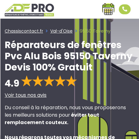
Chassiscontact.fr
Val-d'Oise
95150 Taverny
Réparateurs de fenêtres
Pvc Alu Bois 95150 Taverny
Devis 100% Gratuit
4.9
Voir tous nos avis
Du conseil à la réparation, nous vous proposerons
les meilleurs solutions pour
éviter tout
remplacement couteux
.
Nous réparons toutes vos mécanismes de