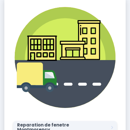
Reparation de fenetre
Montmorency