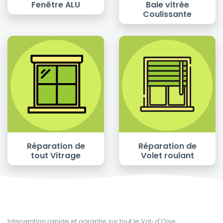
Fenêtre ALU
Baie vitrée
Coulissante
Réparation de
Réparation de
tout Vitrage
Volet roulant
Intervention rapide et garantie sur tout le Val-d'Oise