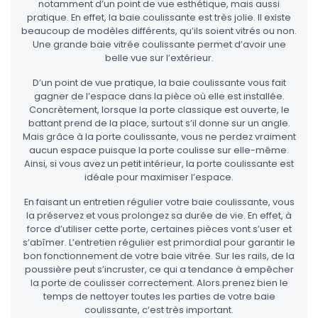
notamment d’un point de vue esthétique, mais aussi
pratique. En effet, la baie coulissante est très jolie. Il existe
beaucoup de modèles différents, qu’ils soient vitrés ou non.
Une grande baie vitrée coulissante permet d’avoir une
belle vue sur l’extérieur.
D’un point de vue pratique, la baie coulissante vous fait
gagner de l’espace dans la pièce où elle est installée.
Concrètement, lorsque la porte classique est ouverte, le
battant prend de la place, surtout s’il donne sur un angle.
Mais grâce à la porte coulissante, vous ne perdez vraiment
aucun espace puisque la porte coulisse sur elle-même.
Ainsi, si vous avez un petit intérieur, la porte coulissante est
idéale pour maximiser l’espace.
En faisant un entretien régulier votre baie coulissante, vous
la préservez et vous prolongez sa durée de vie. En effet, à
force d’utiliser cette porte, certaines pièces vont s’user et
s’abîmer. L’entretien régulier est primordial pour garantir le
bon fonctionnement de votre baie vitrée. Sur les rails, de la
poussière peut s’incruster, ce qui a tendance à empêcher
la porte de coulisser correctement. Alors prenez bien le
temps de nettoyer toutes les parties de votre baie
coulissante, c’est très important.