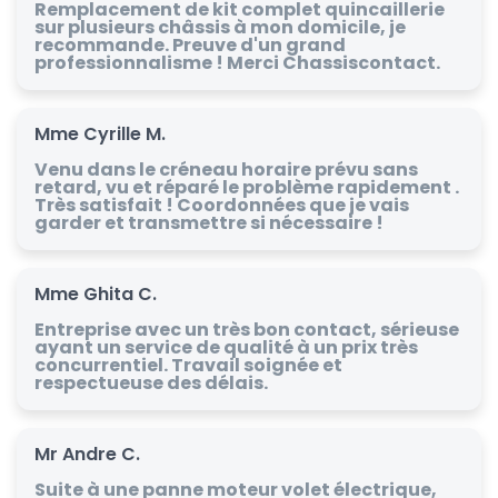
Remplacement de kit complet quincaillerie
sur plusieurs châssis à mon domicile, je
recommande. Preuve d'un grand
professionnalisme ! Merci Chassiscontact.
Mme Cyrille M.
Venu dans le créneau horaire prévu sans
retard, vu et réparé le problème rapidement .
Très satisfait ! Coordonnées que je vais
garder et transmettre si nécessaire !
Mme Ghita C.
Entreprise avec un très bon contact, sérieuse
ayant un service de qualité à un prix très
concurrentiel. Travail soignée et
respectueuse des délais.
Mr Andre C.
Suite à une panne moteur volet électrique,