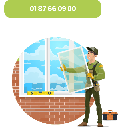
01 87 66 09 00