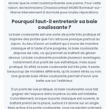
arriver que le volet roulant présente une panne. Pour cette
raison, les techniciens Chassiscontact 94380 Bonneuil-sur-
Marne interviennent à domicile pour toutes réparations.
Pourquoi faut-il entretenir sa baie
coulissante ?
La baie coulissante est une sorte de porte très pratique et
inspirée des portes que l’on retrouve presque partout au
Japon. Au lieu d’avoir un battant qui s’ouvre de manière
classique et à l’aide d’une poignée, la baie coulissante
dispose de rails, ce qui permet au battant de glisser
dessus. La baie coulissante possède plusieurs avantages,
notamment d’un point de vue esthétique, mais aussi
pratique. En effet, la baie coulissante est très jolie. Il existe
beaucoup de modèles différents, qu’ils soient vitrés ou non.
Une grande baie vitrée coulissante permet d’avoir une
belle vue sur l’extérieur.
D’un point de vue pratique, la baie coulissante vous fait
gagner de l’espace dans la pièce où elle est installée.
Concrètement, lorsque la porte classique est ouverte, le
battant prend de la place, surtout s’il donne sur un angle.
Mais grâce à la porte coulissante, vous ne perdez vraiment