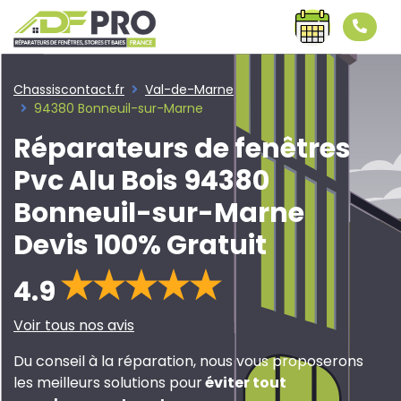
Chassiscontact.fr
Val-de-Marne
94380 Bonneuil-sur-Marne
Réparateurs de fenêtres
Pvc Alu Bois 94380
Bonneuil-sur-Marne
Devis 100% Gratuit
4.9
Voir tous nos avis
Du conseil à la réparation, nous vous proposerons
les meilleurs solutions pour
éviter tout