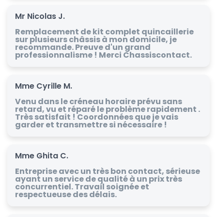
Mr Nicolas J.
Remplacement de kit complet quincaillerie
sur plusieurs châssis à mon domicile, je
recommande. Preuve d'un grand
professionnalisme ! Merci Chassiscontact.
Mme Cyrille M.
Venu dans le créneau horaire prévu sans
retard, vu et réparé le problème rapidement .
Très satisfait ! Coordonnées que je vais
garder et transmettre si nécessaire !
Mme Ghita C.
Entreprise avec un très bon contact, sérieuse
ayant un service de qualité à un prix très
concurrentiel. Travail soignée et
respectueuse des délais.