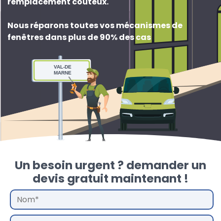
remplacement couteux
.
Nous réparons toutes vos mécanismes de
fenêtres dans plus de 90% des cas
VAL-DE
MARNE
Un besoin urgent ? demander un
devis gratuit maintenant !