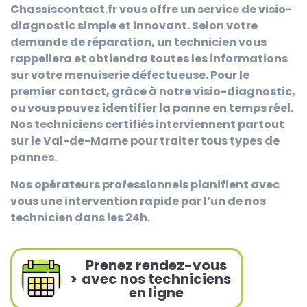
Chassiscontact.fr
vous offre un service de visio-
diagnostic simple et innovant. Selon votre
demande de réparation, un technicien vous
rappellera et obtiendra toutes les informations
sur votre menuiserie défectueuse. Pour le
premier contact, grâce à notre visio-diagnostic,
ou vous pouvez identifier la panne en temps réel.
Nos techniciens certifiés interviennent partout
sur le Val-de-Marne pour traiter tous types de
pannes.
Nos opérateurs professionnels planifient avec
vous une intervention rapide par l’un de nos
technicien dans les 24h.
Prenez rendez-vous
>
avec nos techniciens
en ligne