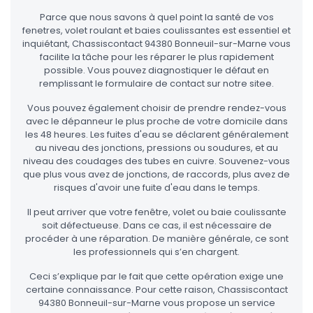
Parce que nous savons à quel point la santé de vos
fenetres, volet roulant et baies coulissantes est essentiel et
inquiétant, Chassiscontact 94380 Bonneuil-sur-Marne vous
facilite la tâche pour les réparer le plus rapidement
possible. Vous pouvez diagnostiquer le défaut en
remplissant le formulaire de contact sur notre sitee.
Vous pouvez également choisir de prendre rendez-vous
avec le dépanneur le plus proche de votre domicile dans
les 48 heures. Les fuites d'eau se déclarent généralement
au niveau des jonctions, pressions ou soudures, et au
niveau des coudages des tubes en cuivre. Souvenez-vous
que plus vous avez de jonctions, de raccords, plus avez de
risques d'avoir une fuite d'eau dans le temps.
Il peut arriver que votre fenêtre, volet ou baie coulissante
soit défectueuse. Dans ce cas, il est nécessaire de
procéder à une réparation. De manière générale, ce sont
les professionnels qui s’en chargent.
Ceci s’explique par le fait que cette opération exige une
certaine connaissance. Pour cette raison, Chassiscontact
94380 Bonneuil-sur-Marne vous propose un service