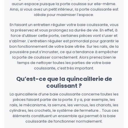
aucun espace puisque la porte coulisse sur elle-même.
Ainsi, si vous avez un petit intérieur, la porte coulissante est
idéale pour maximiser l’espace.
En faisant un entretien régulier votre baie coulissante, vous
la préservez et vous prolongez sa durée de vie. En effet, à
force d’utiliser cette porte, certaines pièces vont s’user et
s’abîmer. L’entretien régulier est primordial pour garantir le
bon fonctionnement de votre baie vitrée. Sur les rails, de la
poussière peut s’incruster, ce qui a tendance à empêcher
la porte de coulisser correctement. Alors prenez bien le
temps de nettoyer toutes les parties de votre baie
coulissante, c’est très important.
Qu’est-ce que la quincaillerie de
coulissant ?
La quincaillerie d’une baie coulissante concerne toutes les
pièces faisant partie de la porte. Il y a, par exemple, les
rails, le mécanisme, la serrure, les verrous, les chariots, les
cylindres, les crochets, le système de fermeture… Tous ces
éléments constituent un ensemble qui permet à la baie
coulissante de fonctionner normalement.