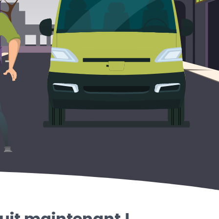
uit maintenant !