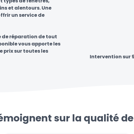
t types de fenêtres,
ins et alentours. Une
frir un service de
e de réparation de tout
sponible vous apporte les
e prix sur toutes les
Intervention sur 
témoignent sur la qualité de