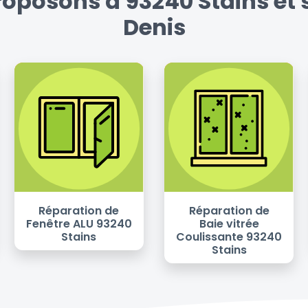
roposons à 93240 Stains et s
Denis
Réparation de
Réparation de
Fenêtre ALU 93240
Baie vitrée
Stains
Coulissante 93240
Stains