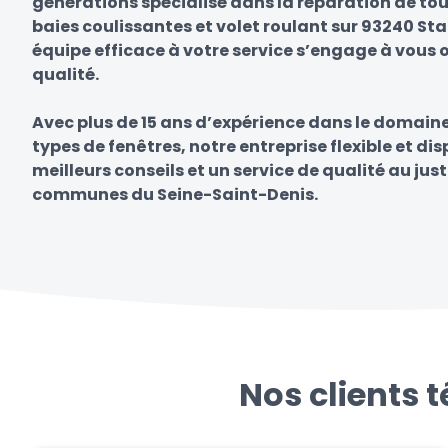
générations spécialisé dans la réparation de tou
baies coulissantes et volet roulant sur 93240 Sta
équipe efficace à votre service s’engage à vous of
qualité.
Avec plus de 15 ans d’expérience dans le domain
types de fenêtres, notre entreprise flexible et di
meilleurs conseils et un service de qualité au just
communes du Seine-Saint-Denis.
Nos clients 