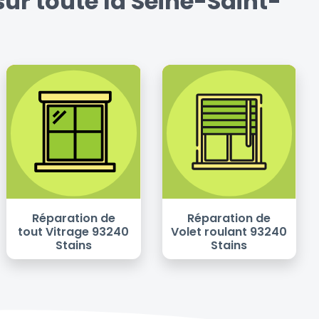
ur toute la Seine-Saint-
Réparation de
Réparation de
tout Vitrage 93240
Volet roulant 93240
Stains
Stains