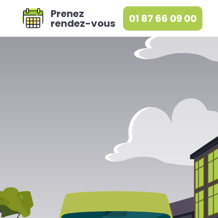
Prenez
01 87 66 09 00
rendez-vous