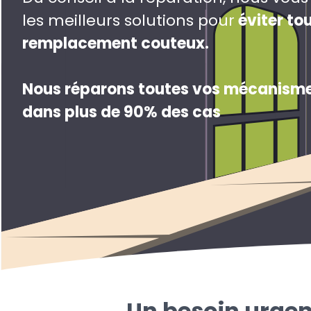
les meilleurs solutions pour
éviter to
remplacement couteux
.
Nous réparons toutes vos mécanisme
dans plus de 90% des cas
Un besoin urgen