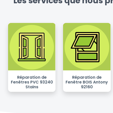
Les services que nous p
Réparation de
Réparation de
Fenêtres PVC 93240
Fenêtre BOIS Antony
Stains
92160