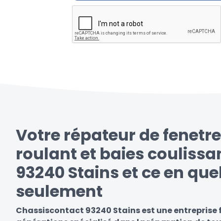
Votre répateur de fenetre
roulant et baies coulissa
93240 Stains et ce en que
seulement
Chassiscontact 93240 Stains est une entreprise 