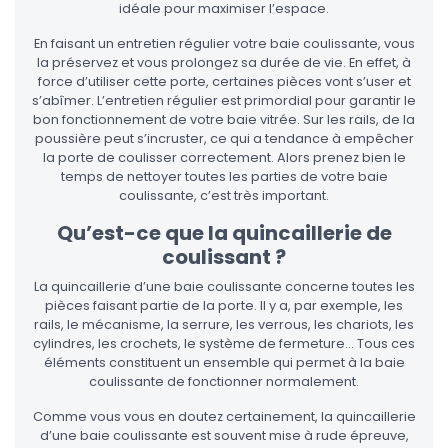
idéale pour maximiser l’espace.
En faisant un entretien régulier votre baie coulissante, vous
la préservez et vous prolongez sa durée de vie. En effet, à
force d’utiliser cette porte, certaines pièces vont s’user et
s’abîmer. L’entretien régulier est primordial pour garantir le
bon fonctionnement de votre baie vitrée. Sur les rails, de la
poussière peut s’incruster, ce qui a tendance à empêcher
la porte de coulisser correctement. Alors prenez bien le
temps de nettoyer toutes les parties de votre baie
coulissante, c’est très important.
Qu’est-ce que la quincaillerie de
coulissant ?
La quincaillerie d’une baie coulissante concerne toutes les
pièces faisant partie de la porte. Il y a, par exemple, les
rails, le mécanisme, la serrure, les verrous, les chariots, les
cylindres, les crochets, le système de fermeture… Tous ces
éléments constituent un ensemble qui permet à la baie
coulissante de fonctionner normalement.
Comme vous vous en doutez certainement, la quincaillerie
d’une baie coulissante est souvent mise à rude épreuve,