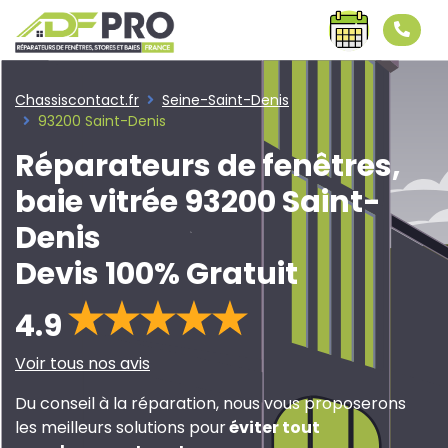
Chassiscontact.fr
Seine-Saint-Denis
93200 Saint-Denis
Réparateurs de fenêtres,
baie vitrée 93200 Saint-
Denis
Devis 100% Gratuit
4.9
Voir tous nos avis
Du conseil à la réparation, nous vous proposerons
les meilleurs solutions pour
éviter tout