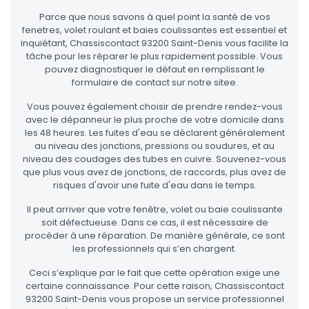
Parce que nous savons à quel point la santé de vos
fenetres, volet roulant et baies coulissantes est essentiel et
inquiétant, Chassiscontact 93200 Saint-Denis vous facilite la
tâche pour les réparer le plus rapidement possible. Vous
pouvez diagnostiquer le défaut en remplissant le
formulaire de contact sur notre sitee.
Vous pouvez également choisir de prendre rendez-vous
avec le dépanneur le plus proche de votre domicile dans
les 48 heures. Les fuites d'eau se déclarent généralement
au niveau des jonctions, pressions ou soudures, et au
niveau des coudages des tubes en cuivre. Souvenez-vous
que plus vous avez de jonctions, de raccords, plus avez de
risques d'avoir une fuite d'eau dans le temps.
Il peut arriver que votre fenêtre, volet ou baie coulissante
soit défectueuse. Dans ce cas, il est nécessaire de
procéder à une réparation. De manière générale, ce sont
les professionnels qui s’en chargent.
Ceci s’explique par le fait que cette opération exige une
certaine connaissance. Pour cette raison, Chassiscontact
93200 Saint-Denis vous propose un service professionnel