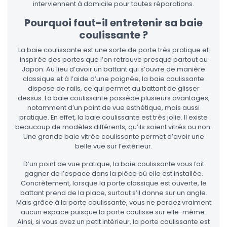
interviennent à domicile pour toutes réparations.
Pourquoi faut-il entretenir sa baie
coulissante ?
La baie coulissante est une sorte de porte très pratique et
inspirée des portes que l’on retrouve presque partout au
Japon. Au lieu d’avoir un battant qui s’ouvre de manière
classique et à l’aide d’une poignée, la baie coulissante
dispose de rails, ce qui permet au battant de glisser
dessus. La baie coulissante possède plusieurs avantages,
notamment d’un point de vue esthétique, mais aussi
pratique. En effet, la baie coulissante est très jolie. Il existe
beaucoup de modèles différents, qu’ils soient vitrés ou non.
Une grande baie vitrée coulissante permet d’avoir une
belle vue sur l’extérieur.
D’un point de vue pratique, la baie coulissante vous fait
gagner de l’espace dans la pièce où elle est installée.
Concrètement, lorsque la porte classique est ouverte, le
battant prend de la place, surtout s’il donne sur un angle.
Mais grâce à la porte coulissante, vous ne perdez vraiment
aucun espace puisque la porte coulisse sur elle-même.
Ainsi, si vous avez un petit intérieur, la porte coulissante est