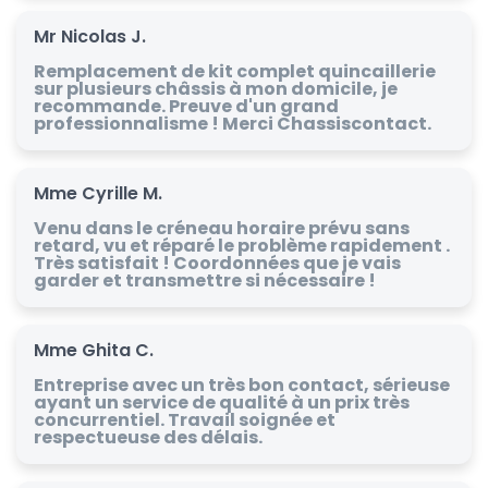
Mr Nicolas J.
Remplacement de kit complet quincaillerie
sur plusieurs châssis à mon domicile, je
recommande. Preuve d'un grand
professionnalisme ! Merci Chassiscontact.
Mme Cyrille M.
Venu dans le créneau horaire prévu sans
retard, vu et réparé le problème rapidement .
Très satisfait ! Coordonnées que je vais
garder et transmettre si nécessaire !
Mme Ghita C.
Entreprise avec un très bon contact, sérieuse
ayant un service de qualité à un prix très
concurrentiel. Travail soignée et
respectueuse des délais.