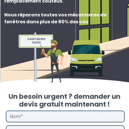
remplacement couteux
.
Nous réparons toutes vos mécanismes de
fenêtres dans plus de 90% des cas
SAINT-DENIS
93200
Un besoin urgent ? demander un
devis gratuit maintenant !