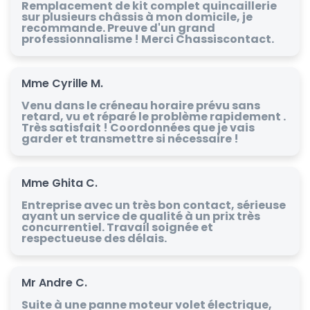
Remplacement de kit complet quincaillerie
sur plusieurs châssis à mon domicile, je
recommande. Preuve d'un grand
professionnalisme ! Merci Chassiscontact.
Mme Cyrille M.
Venu dans le créneau horaire prévu sans
retard, vu et réparé le problème rapidement .
Très satisfait ! Coordonnées que je vais
garder et transmettre si nécessaire !
Mme Ghita C.
Entreprise avec un très bon contact, sérieuse
ayant un service de qualité à un prix très
concurrentiel. Travail soignée et
respectueuse des délais.
Mr Andre C.
Suite à une panne moteur volet électrique,