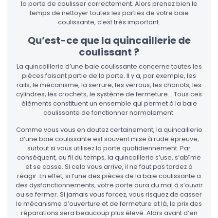
la porte de coulisser correctement. Alors prenez bien le
temps de nettoyer toutes les parties de votre baie
coulissante, c’est très important.
Qu’est-ce que la quincaillerie de
coulissant ?
La quincaillerie d’une baie coulissante concerne toutes les
pièces faisant partie de la porte. Il y a, par exemple, les
rails, le mécanisme, la serrure, les verrous, les chariots, les
cylindres, les crochets, le système de fermeture… Tous ces
éléments constituent un ensemble qui permet à la baie
coulissante de fonctionner normalement.
Comme vous vous en doutez certainement, la quincaillerie
d’une baie coulissante est souvent mise à rude épreuve,
surtout si vous utilisez la porte quotidiennement. Par
conséquent, au fil du temps, la quincaillerie s’use, s’abîme
et se casse. Si cela vous arrive, il ne faut pas tardez à
réagir. En effet, si l’une des pièces de la baie coulissante a
des dysfonctionnements, votre porte aura du mal à s’ouvrir
ou se fermer. Si jamais vous forcez, vous risquez de casser
le mécanisme d’ouverture et de fermeture et là, le prix des
réparations sera beaucoup plus élevé. Alors avant d’en