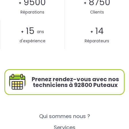
9500
8750
+
+
Réparations
Clients
15
14
+
ans
+
d'expérience
Réparateurs
Prenez rendez-vous avec nos
techniciens à 92800 Puteaux
Qui sommes nous ?
Services