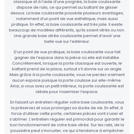
classique et à l’aide d’une poignée, la baie coulissante
dispose de rails, ce qui permet au battant de glisser
dessus. La baie coulissante possède plusieurs avantages,
notamment d’un point de vue esthétique, mais aussi
pratique. En effet, la baie coulissante est très jolie. Il existe
beaucoup de modèles différents, qu’ils soient vitrés ou non.
Une grande baie vitrée coulissante permet d’avoir une
belle vue sur l’extérieur.
D’un point de vue pratique, la baie coulissante vous fait
gagner de l’espace dans la pièce où elle est installée.
Concrètement, lorsque la porte classique est ouverte, le
battant prend de la place, surtout s’il donne sur un angle.
Mais grâce à la porte coulissante, vous ne perdez vraiment
aucun espace puisque la porte coulisse sur elle-même.
Ainsi, si vous avez un petit intérieur, la porte coulissante est
idéale pour maximiser l’espace.
En faisant un entretien régulier votre baie coulissante, vous
la préservez et vous prolongez sa durée de vie. En effet, à
force d’utiliser cette porte, certaines pièces vont s’user et
s’abîmer. L’entretien régulier est primordial pour garantir le
bon fonctionnement de votre baie vitrée. Sur les rails, de la
poussière peut s’incruster, ce qui a tendance à empêcher