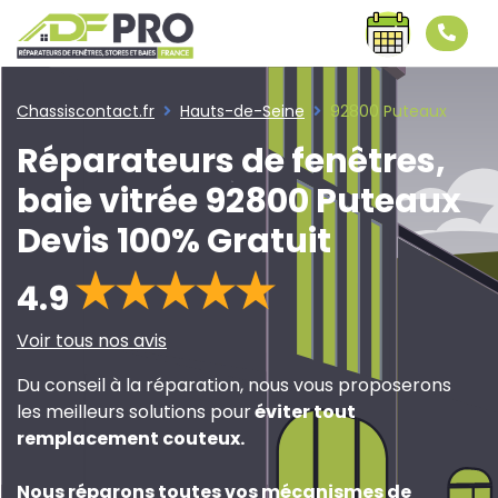
Chassiscontact.fr
Hauts-de-Seine
92800 Puteaux
Réparateurs de fenêtres,
baie vitrée 92800 Puteaux
Devis 100% Gratuit
4.9
Voir tous nos avis
Du conseil à la réparation, nous vous proposerons
les meilleurs solutions pour
éviter tout
remplacement couteux
.
Nous réparons toutes vos mécanismes de