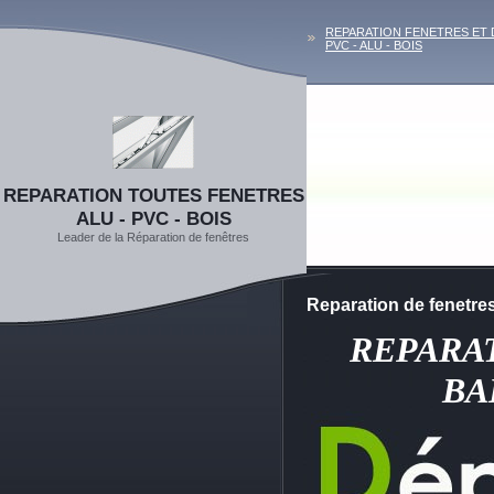
REPARATION FENETRES ET
PVC - ALU - BOIS
REPARATION TOUTES FENETRES
ALU - PVC - BOIS
Leader de la Réparation de fenêtres
Reparation de fenet
REPARA
BA