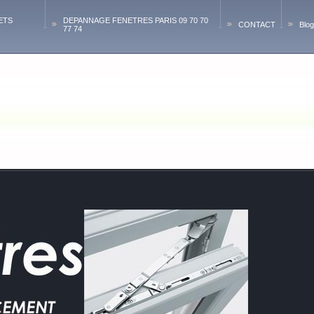
ETS
DEPANNAGE FENETRES PARIS 09 70 70
CONTACT
Blog
77 74