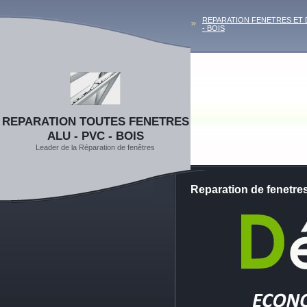
REPARATION FENETRES ET 
- BOIS
REPARATION TOUTES FENETRES
ALU - PVC - BOIS
Leader de la Réparation de fenêtres
Reparation de fenetre