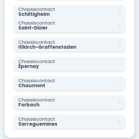
Chassiscontact
Schiltigheim
Chassiscontact
Saint-Dizier
Chassiscontact
Illkirch-Graffenstaden
Chassiscontact
Épernay
Chassiscontact
Chaumont
Chassiscontact
Forbach
Chassiscontact
Sarreguemines