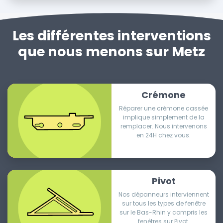
Les différentes interventions
que nous menons sur Metz
Crémone
Réparer une crémone cassée
implique simplement de la
remplacer. Nous intervenons
en 24H chez vous.
Pivot
Nos dépanneurs interviennent
sur tous les types de fenêtre
sur le Bas-Rhin y compris les
fenêtres sur Pivot.