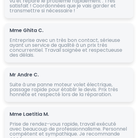
vu et réparé le problème rapidement . Très
satisfait ! Coordonnées que je vais garder et
transmettre si nécessaire !
Mme Ghita C.
Entreprise avec un très bon contact, sérieuse
ayant un service de qualité à un prix très
concurrentiel. Travail soignée et respectueuse
des délais.
Mr Andre C.
Suite à une panne moteur volet électrique,
passage rapide pour établir le devis. Prix très
honnête et respecté lors de la réparation.
Mme Laetitia M.
Prise de rendez-vous rapide, travail exécuté
avec beaucoup de professionnalisme. Personnel
compétent et sympathique. Je recommande