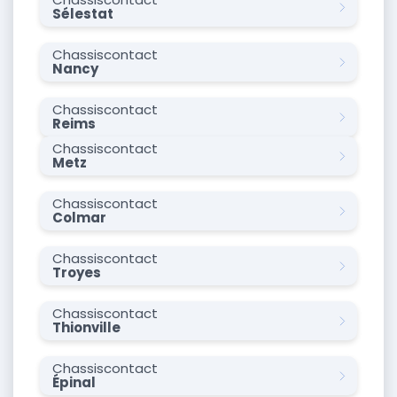
Sélestat
Chassiscontact
Nancy
Chassiscontact
Reims
Chassiscontact
Metz
Chassiscontact
Colmar
Chassiscontact
Troyes
Chassiscontact
Thionville
Chassiscontact
Épinal