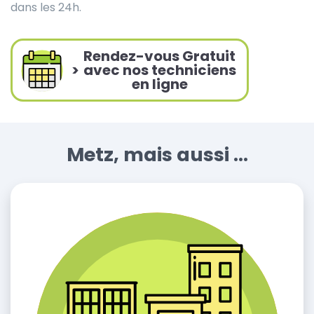
dans les 24h.
Rendez-vous Gratuit
>
avec nos techniciens
en ligne
Metz, mais aussi ...