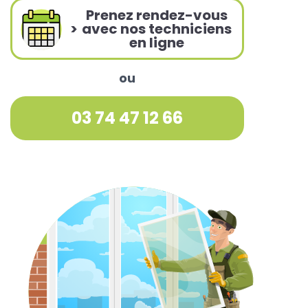
Prenez rendez-vous
>
avec nos techniciens
en ligne
ou
03 74 47 12 66