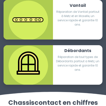
Vantail
Réparation de Vantail partout
à Metz et en Moselle, un
service rapide et garantie 10
ans.
Débordants
Réparation de tout types de
Débordants partout a Metz, un
service rapide et garantie 10
ans.
Chassiscontact en chiffres