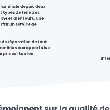
familiale depuis deux
t types de fenêtres,
rne et alentours. Une
frir un service de
e de réparation de tout
sponible vous apporte les
e prix sur toutes
Inte
témoignent sur la qualité de