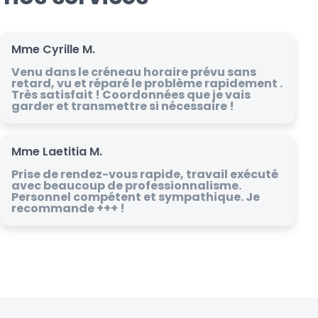
Mme Cyrille M.
Venu dans le créneau horaire prévu sans
retard, vu et réparé le problème rapidement .
Très satisfait ! Coordonnées que je vais
garder et transmettre si nécessaire !
Mme Laetitia M.
Prise de rendez-vous rapide, travail exécuté
avec beaucoup de professionnalisme.
Personnel compétent et sympathique. Je
recommande +++ !