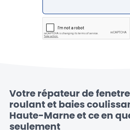
Votre répateur de fenetre
roulant et baies coulissa
Haute-Marne et ce en que
seulement