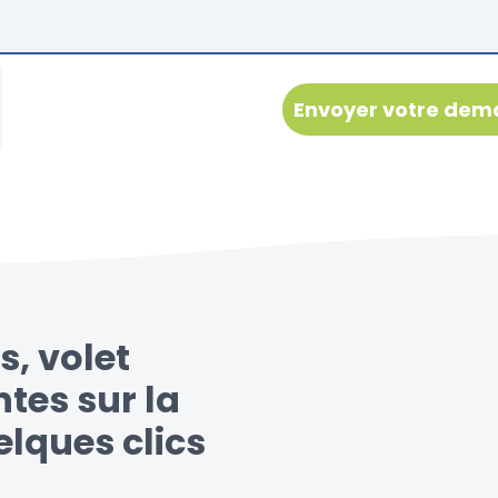
s, volet
ntes sur la
lques clics