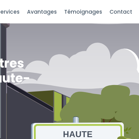
ervices
Avantages
Témoignages
Contact
tres
aute-
HAUTE