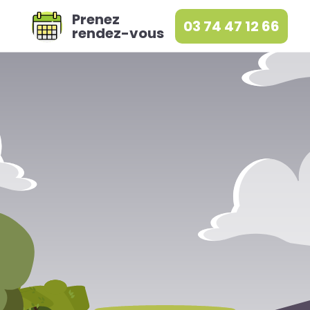
Prenez
03 74 47 12 66
rendez-vous