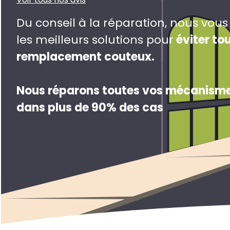
Du conseil à la réparation, nous vou
les meilleurs solutions pour
éviter to
remplacement couteux
.
Nous réparons toutes vos mécanisme
dans plus de 90% des cas