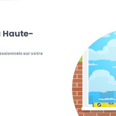
a Haute-
essionnels sur votre