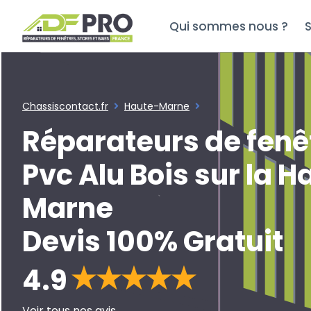
Qui sommes nous ?
S
Chassiscontact.fr
Haute-Marne
Réparateurs de fenê
Pvc Alu Bois sur la H
Marne
Devis 100% Gratuit
4.9
Voir tous nos avis