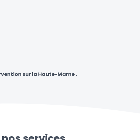
rvention sur la Haute-Marne .
 nos services