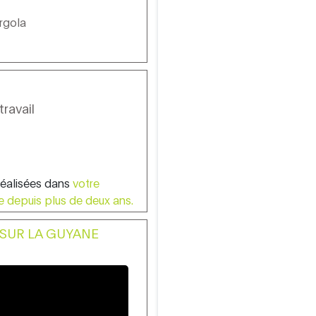
rgola
travail
réalisées dans
votre
e depuis plus de deux ans.
SUR LA GUYANE