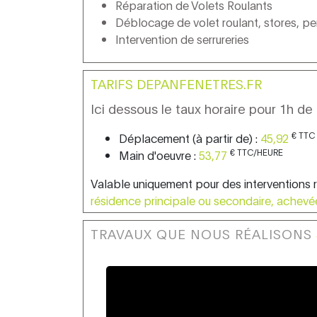
Réparation de Volets Roulants
Déblocage de volet roulant, stores, pe
Intervention de serrureries
TARIFS DEPANFENETRES.FR
Ici dessous le taux horaire pour 1h de 
€ TTC
Déplacement (à partir de) :
45,92
€ TTC/HEURE
Main d'oeuvre :
53,77
Valable uniquement pour des interventions 
résidence principale ou secondaire, achevé
TRAVAUX QUE NOUS RÉALISONS