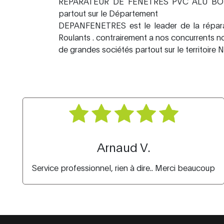
REPARATEUR DE FENETRES PVC ALU BOI
partout sur le Département
DEPANFENETRES est le leader de la répara
Roulants . contrairement a nos concurrents
de grandes sociétés partout sur le territoire N
Arnaud V.
Service professionnel, rien à dire.. Merci beaucoup