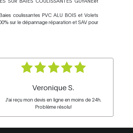
TES SUR BAIES COULISSANTES GUYANEet
Baies coulissantes PVC ALU BOIS et Volets
00% sur le dépannage réparation et SAV pour
Veronique S.
J'ai reçu mon devis en ligne en moins de 24h.
Problème résolu!