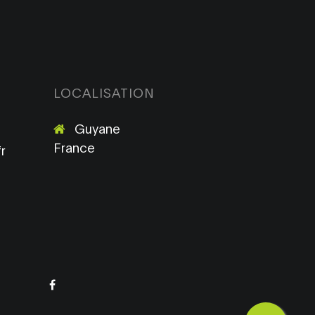
LOCALISATION
Guyane
France
r