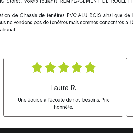
S Stores, Volets roulants REMPLACEMENT DE ROULET
tion de Chassis de fenêtres PVC ALU BOIS ainsi que de 
 nous ne vendons pas de fenêtres mais sommes concentrés a 1
ational.
Laura R.
Une équipe à l'écoute de nos besoins. Prix
honnête.