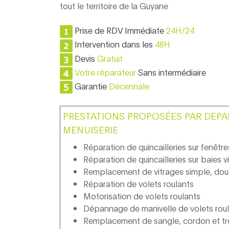
tout le territoire de la Guyane
Prise de RDV Immédiate
24H/24
Intervention dans les
48H
Devis
Gratuit
Votre réparateur
Sans intermédiaire
Garantie
Décennale
PRESTATIONS PROPOSÉES PAR DEP
MENUISERIE
Réparation de quincailleries sur fenêtr
Réparation de quincailleries sur baies v
Remplacement de vitrages simple, doub
Réparation de volets roulants
Motorisation de volets roulants
Dépannage de manivelle de volets rou
Remplacement de sangle, cordon et tre