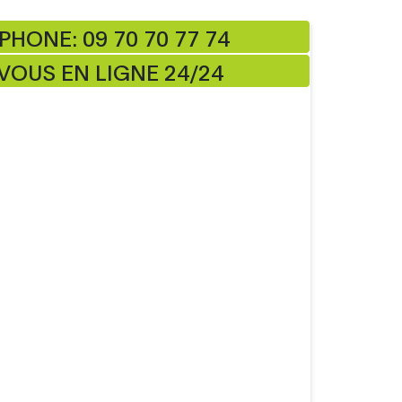
PHONE: 09 70 70 77 74
OUS EN LIGNE 24/24