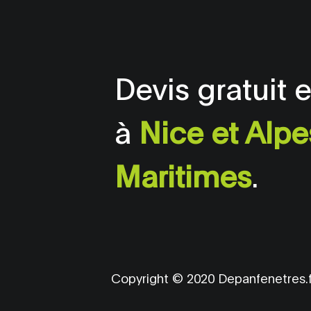
Devis gratuit 
à
Nice et Alpe
Maritimes
.
Copyright © 2020 Depanfenetres.f