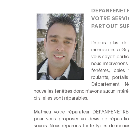
DEPANFENETR
VOTRE SERVI
PARTOUT SU
Depuis plus d
menuiseries a Gu
vous soyez particu
nous intervenons
fenêtres, baies 
roulants, portai
Département. 
nouvelles fenêtres donc n’avons aucun intérêt
ci si elles sont réparables.
Mathieu votre réparateur DEPANFENETRES
pour vous proposer un devis de réparation
soucis. Nous réparons toute types de menuis