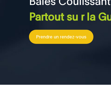
Baies Coulissant
Partout su r la 
Prendre un rendez-vous