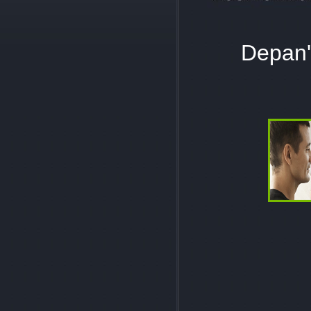
Depan'