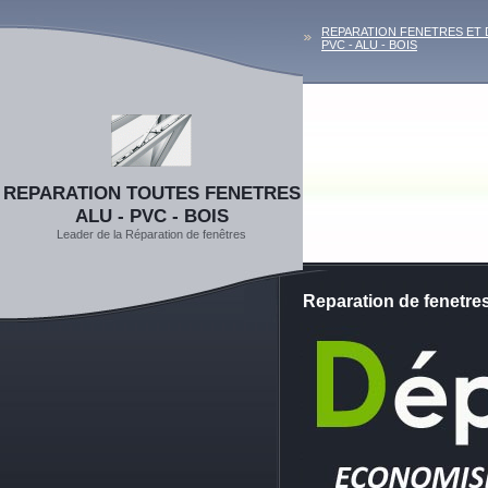
REPARATION FENETRES ET
PVC - ALU - BOIS
REPARATION TOUTES FENETRES
ALU - PVC - BOIS
Leader de la Réparation de fenêtres
Reparation de fenetr