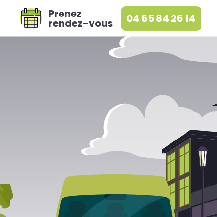
Prenez
04 65 84 26 14
rendez-vous