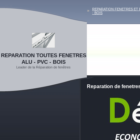
REPARATION FENETRES ET 
- BOIS
REPARATION TOUTES FENETRES
ALU - PVC - BOIS
Leader de la Réparation de fenêtres
Reparation de fenet