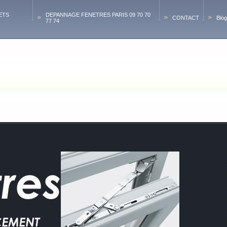
ETS
DEPANNAGE FENETRES PARIS 09 70 70
CONTACT
Blog
77 74