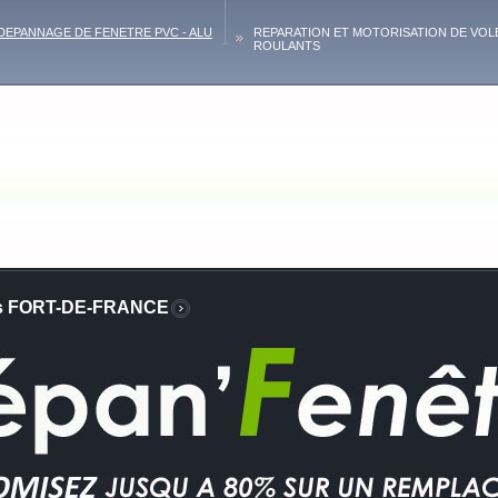
DEPANNAGE DE FENETRE PVC - ALU
REPARATION ET MOTORISATION DE VOL
ROULANTS
res FORT-DE-FRANCE