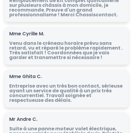
Remplacement de kit complet quincaillerie
sur plusieurs châssis à mon domicile, je
recommande. Preuve d'un grand
professionnalisme ! Merci Chassiscontact.
Mme Cyrille M.
Venu dans le créneau horaire prévu sans
retard, vu et réparé le problème rapidement .
Très satisfait ! Coordonnées que je vais
garder et transmettre si nécessaire !
Mme Ghita C.
Entreprise avec un très bon contact, sérieuse
ayant un service de qualité à un prix très
concurrentiel. Travail soignée et
respectueuse des délais.
Mr Andre C.
Suite à une panne moteur volet électrique,