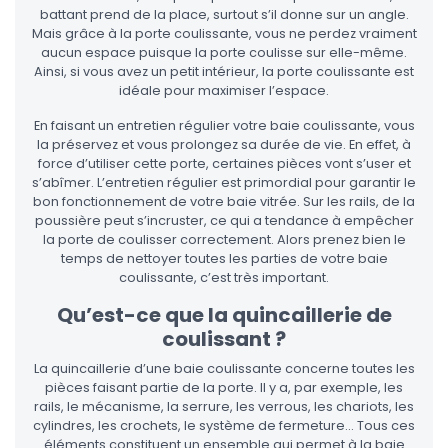
battant prend de la place, surtout s’il donne sur un angle.
Mais grâce à la porte coulissante, vous ne perdez vraiment
aucun espace puisque la porte coulisse sur elle-même.
Ainsi, si vous avez un petit intérieur, la porte coulissante est
idéale pour maximiser l’espace.
En faisant un entretien régulier votre baie coulissante, vous
la préservez et vous prolongez sa durée de vie. En effet, à
force d’utiliser cette porte, certaines pièces vont s’user et
s’abîmer. L’entretien régulier est primordial pour garantir le
bon fonctionnement de votre baie vitrée. Sur les rails, de la
poussière peut s’incruster, ce qui a tendance à empêcher
la porte de coulisser correctement. Alors prenez bien le
temps de nettoyer toutes les parties de votre baie
coulissante, c’est très important.
Qu’est-ce que la quincaillerie de
coulissant ?
La quincaillerie d’une baie coulissante concerne toutes les
pièces faisant partie de la porte. Il y a, par exemple, les
rails, le mécanisme, la serrure, les verrous, les chariots, les
cylindres, les crochets, le système de fermeture… Tous ces
éléments constituent un ensemble qui permet à la baie