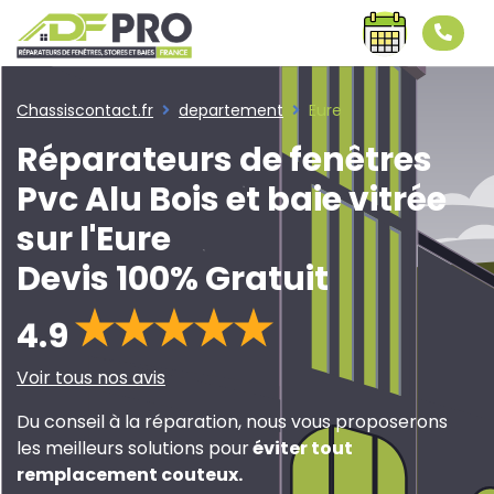
Chassiscontact.fr
departement
Eure
Réparateurs de fenêtres
Pvc Alu Bois et baie vitrée
sur l'Eure
Devis 100% Gratuit
4.9
Voir tous nos avis
Du conseil à la réparation, nous vous proposerons
les meilleurs solutions pour
éviter tout
remplacement couteux
.