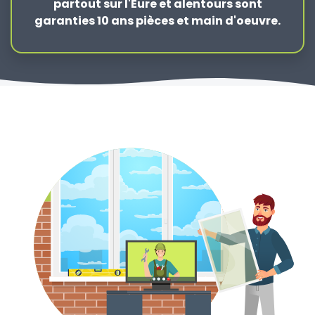
partout sur l'Eure et alentours sont
garanties 10 ans pièces et main d'oeuvre.