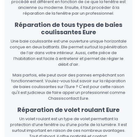
procédé est différent en fonction de ce que la fenêtre est
ancienne ou moderne. Ensuite, il faut procéder à la
réparation de la fenêtre par un professionnel.
Réparation de tous types de baies
coulissantes Eure
Une baie coulissante est une ouverture unique horizontale
conçue en deux battants. Elle permet surtout la pénétration
de l’air dans votre intérieur. Aussi, cette pièce de
l’habitation est facile à entretenir et permet de régler le
débit d’air.
Mais parfois, elle peut avoir des pannes empêchant son
fonctionnement. Voulez-vous tout savoir sur la réparation
de baies coulissantes sur l'Eure ? C'est pour cette raison
qu'il est judicieux de faire appel un professionnel comme
Chassiscontact Eure.
Réparation de volet roulant Eure
Un volet roulant est un type de volet permettant la
protection d’une fenêtre ou d’une porte de la lumière. Il est
surtout important en raison de ces nombreux avantages.
Tout d’abord, il offre praticité et confort.