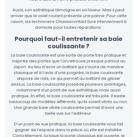
Aussi, son esthétique témoigne en sa faveur. Mais il peut
arriver que le volet roulant présente une panne. Pour cette
raison, les techniciens Chassiscontact Eure interviennent à
domicile pour toutes réparations.
Pourquoi faut-il entretenir sa baie
coulissante ?
La baie coulissante est une sorte de porte très pratique et
inspirée des portes que l’on retrouve presque partout au
Japon. Au lieu d’avoir un battant qui s’ouvre de manière
classique et à l’aide d’une poignée, la baie coulissante
dispose de rails, ce qui permet au battant de glisser
dessus. La baie coulissante possède plusieurs avantages,
notamment d’un point de vue esthétique, mais aussi
pratique. En effet, la baie coulissante est très jolie. Il existe
beaucoup de modèles différents, qu’ils soient vitrés ou non.
Une grande baie vitrée coulissante permet d’avoir une
belle vue sur l’extérieur.
D’un point de vue pratique, la baie coulissante vous fait
gagner de l’espace dans la pièce où elle est installée.
Concrètement, lorsque la porte classique est ouverte, le