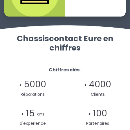
Chassiscontact Eure en
chiffres
Chiffres clés :
5000
4000
+
+
Réparations
Clients
15
100
+
ans
+
d'expérience
Partenaires