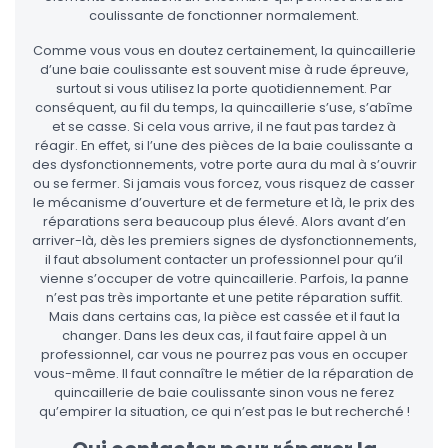
coulissante de fonctionner normalement.
Comme vous vous en doutez certainement, la quincaillerie
d’une baie coulissante est souvent mise à rude épreuve,
surtout si vous utilisez la porte quotidiennement. Par
conséquent, au fil du temps, la quincaillerie s’use, s’abîme
et se casse. Si cela vous arrive, il ne faut pas tardez à
réagir. En effet, si l’une des pièces de la baie coulissante a
des dysfonctionnements, votre porte aura du mal à s’ouvrir
ou se fermer. Si jamais vous forcez, vous risquez de casser
le mécanisme d’ouverture et de fermeture et là, le prix des
réparations sera beaucoup plus élevé. Alors avant d’en
arriver-là, dès les premiers signes de dysfonctionnements,
il faut absolument contacter un professionnel pour qu’il
vienne s’occuper de votre quincaillerie. Parfois, la panne
n’est pas très importante et une petite réparation suffit.
Mais dans certains cas, la pièce est cassée et il faut la
changer. Dans les deux cas, il faut faire appel à un
professionnel, car vous ne pourrez pas vous en occuper
vous-même. Il faut connaître le métier de la réparation de
quincaillerie de baie coulissante sinon vous ne ferez
qu’empirer la situation, ce qui n’est pas le but recherché !