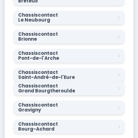
Breteuil
Chassiscontact
Le Neubourg
Chassiscontact
Brionne
Chassiscontact
Pont-de-l'Arche
Chassiscontact
Saint-André-de-l'Eure
Chassiscontact
Grand Bourgtheroulde
Chassiscontact
Gravigny
Chassiscontact
Bourg-Achard