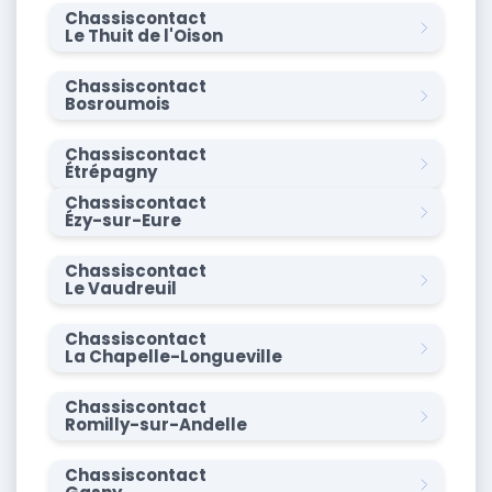
Chassiscontact
Le Thuit de l'Oison
Chassiscontact
Bosroumois
Chassiscontact
Étrépagny
Chassiscontact
Ézy-sur-Eure
Chassiscontact
Le Vaudreuil
Chassiscontact
La Chapelle-Longueville
Chassiscontact
Romilly-sur-Andelle
Chassiscontact