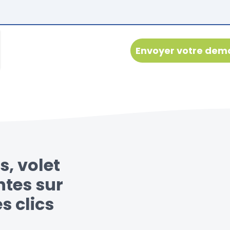
s, volet
ntes sur
s clics