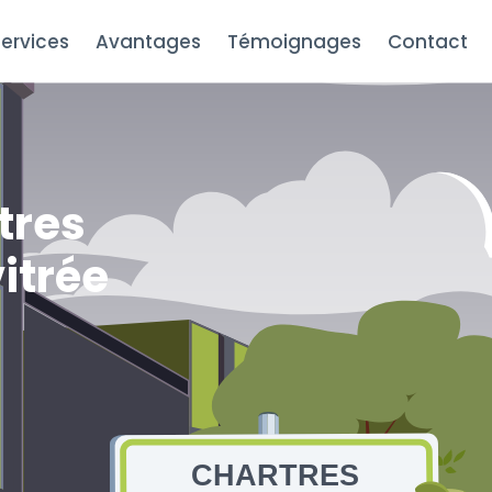
ervices
Avantages
Témoignages
Contact
tres
vitrée
CHARTRES