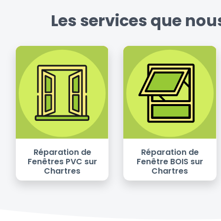
Les services que nou
Réparation de
Réparation de
Fenêtres PVC sur
Fenêtre BOIS sur
Chartres
Chartres