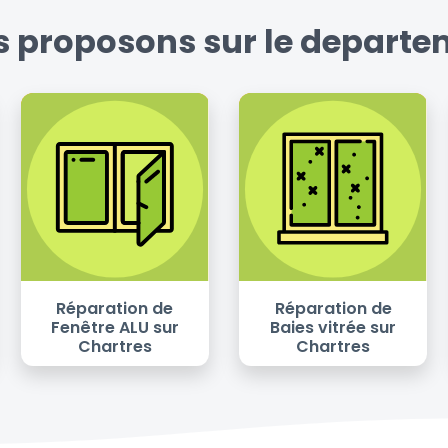
s proposons sur le departem
Réparation de
Réparation de
Fenêtre ALU sur
Baies vitrée sur
Chartres
Chartres