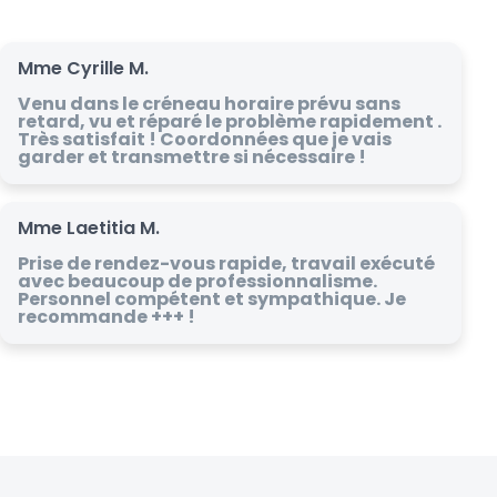
Mme Cyrille M.
Venu dans le créneau horaire prévu sans
retard, vu et réparé le problème rapidement .
Très satisfait ! Coordonnées que je vais
garder et transmettre si nécessaire !
Mme Laetitia M.
Prise de rendez-vous rapide, travail exécuté
avec beaucoup de professionnalisme.
Personnel compétent et sympathique. Je
recommande +++ !