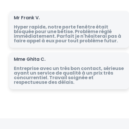
Mr Frank V.
Hyper rapide, notre porte fenêtre était
bloquée pour une bêtise. Problème réglé
immédiatement. Parfait je n'hésiterai pas à
faire appel à eux pour tout problème futur.
Mme Ghita C.
Entreprise avec un très bon contact, sérieuse
ayant un service de qualité à un prix très
concurrentiel. Travail soignée et
respectueuse des délais.