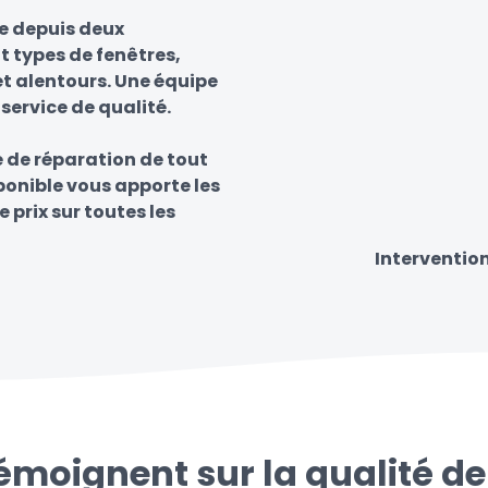
le depuis deux
t types de fenêtres,
et alentours. Une équipe
 service de qualité.
e de réparation de tout
sponible vous apporte les
e prix sur toutes les
Intervention
témoignent sur la qualité de