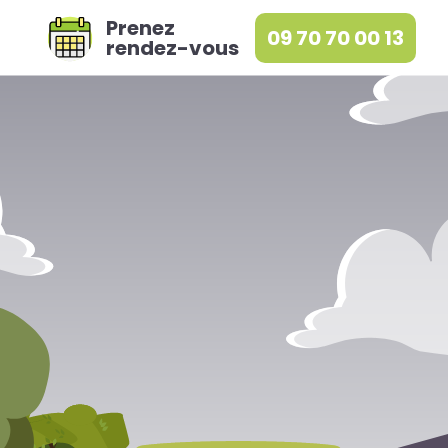
Prenez
09 70 70 00 13
rendez-vous