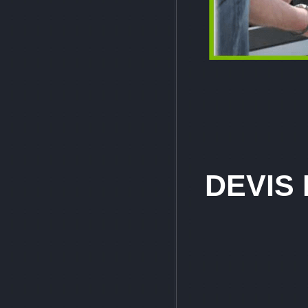
D
EVIS