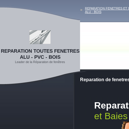
REPARATION FENETRES ET 
ALU - BOIS
REPARATION TOUTES FENETRES
ALU - PVC - BOIS
Leader de la Réparation de fenêtres
Reparation de fenetre
Reparat
et Baies