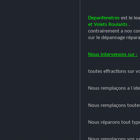
Depanfenetres
est le le
et Volets Roulants
.
contrairement a nos co
sur le dépannage répara
Nous intervenons sur :
toutes effractions sur 
Nous remplaçons a l ide
Nous remplaçons toutes 
Nous réparons tout type
Nous remplaçons vos san