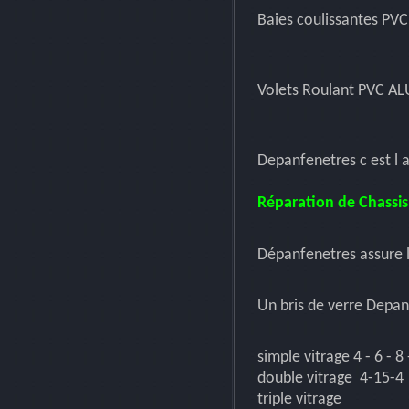
Baies coulissantes PVC
Volets Roulant PVC AL
Depanfenetres c est l 
Réparation de Chassis
Dépanfenetres assure l
Un bris de verre Depa
simple vitrage 4 - 6 - 
double vitrage 4-15-4
triple vitrage