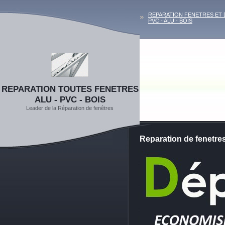
REPARATION FENETRES ET
PVC - ALU - BOIS
REPARATION TOUTES FENETRES
ALU - PVC - BOIS
Leader de la Réparation de fenêtres
Reparation de fenet