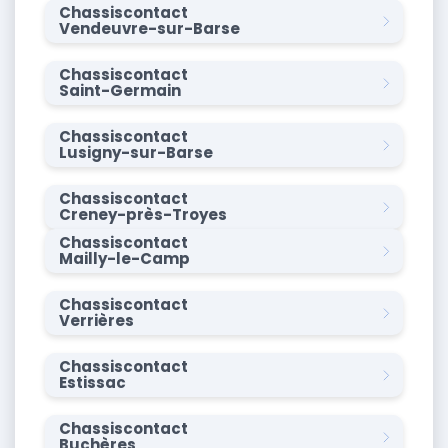
Chassiscontact
Vendeuvre-sur-Barse
Chassiscontact
Saint-Germain
Chassiscontact
Lusigny-sur-Barse
Chassiscontact
Creney-près-Troyes
Chassiscontact
Mailly-le-Camp
Chassiscontact
Verrières
Chassiscontact
Estissac
Chassiscontact
Buchères