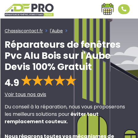
Chassiscontact.fr
l'Aube
Réparateurs de fenêtres
Pvc Alu Bois sur l'Aube
Devis 100% Gratuit
4.9
Voir tous nos avis
Du conseil à la réparation, nous vous proposerons
les meilleurs solutions pour
éviter tout
remplacement couteux
.
Nous réparons toutes vos mécanismes de