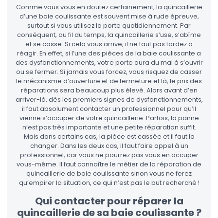
Comme vous vous en doutez certainement, la quincaillerie
d’une baie coulissante est souvent mise à rude épreuve,
surtout si vous utilisez la porte quotidiennement. Par
conséquent, au fil du temps, la quincaillerie s’use, s’abîme
et se casse. Si cela vous arrive, il ne faut pas tardez à
réagir. En effet, si l’une des pièces de la baie coulissante a
des dysfonctionnements, votre porte aura du mal à s’ouvrir
ou se fermer. Si jamais vous forcez, vous risquez de casser
le mécanisme d’ouverture et de fermeture et là, le prix des
réparations sera beaucoup plus élevé. Alors avant d’en
arriver-là, dès les premiers signes de dysfonctionnements,
il faut absolument contacter un professionnel pour qu’il
vienne s’occuper de votre quincaillerie. Parfois, la panne
n’est pas très importante et une petite réparation suffit.
Mais dans certains cas, la pièce est cassée et il faut la
changer. Dans les deux cas, il faut faire appel à un
professionnel, car vous ne pourrez pas vous en occuper
vous-même. Il faut connaître le métier de la réparation de
quincaillerie de baie coulissante sinon vous ne ferez
qu’empirer la situation, ce qui n’est pas le but recherché !
Qui contacter pour réparer la
quincaillerie de sa baie coulissante ?