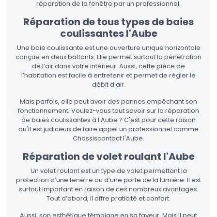
réparation de la fenêtre par un professionnel.
Réparation de tous types de baies
coulissantes l'Aube
Une baie coulissante est une ouverture unique horizontale
conçue en deux battants. Elle permet surtout la pénétration
de l’air dans votre intérieur. Aussi, cette pièce de
l’habitation est facile à entretenir et permet de régler le
débit d’air.
Mais parfois, elle peut avoir des pannes empêchant son
fonctionnement. Voulez-vous tout savoir sur la réparation
de baies coulissantes à l'Aube ? C'est pour cette raison
qu'il est judicieux de faire appel un professionnel comme
Chassiscontact l'Aube.
Réparation de volet roulant l'Aube
Un volet roulant est un type de volet permettant la
protection d’une fenêtre ou d’une porte de la lumière. Il est
surtout important en raison de ces nombreux avantages.
Tout d’abord, il offre praticité et confort.
Aussi, son esthétique témoigne en sa faveur. Mais il peut