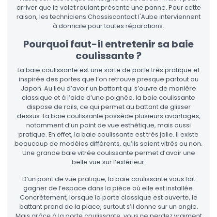
arriver que le volet roulant présente une panne. Pour cette
raison, les techniciens Chassiscontact l'Aube interviennent
à domicile pour toutes réparations.
Pourquoi faut-il entretenir sa baie
coulissante ?
La baie coulissante est une sorte de porte très pratique et
inspirée des portes que l’on retrouve presque partout au
Japon. Au lieu d’avoir un battant qui s’ouvre de manière
classique et à l’aide d’une poignée, la baie coulissante
dispose de rails, ce qui permet au battant de glisser
dessus. La baie coulissante possède plusieurs avantages,
notamment d’un point de vue esthétique, mais aussi
pratique. En effet, la baie coulissante est très jolie. Il existe
beaucoup de modèles différents, qu’ils soient vitrés ou non.
Une grande baie vitrée coulissante permet d’avoir une
belle vue sur l’extérieur.
D’un point de vue pratique, la baie coulissante vous fait
gagner de l’espace dans la pièce où elle est installée.
Concrètement, lorsque la porte classique est ouverte, le
battant prend de la place, surtout s’il donne sur un angle.
Mais grâce à la porte coulissante, vous ne perdez vraiment