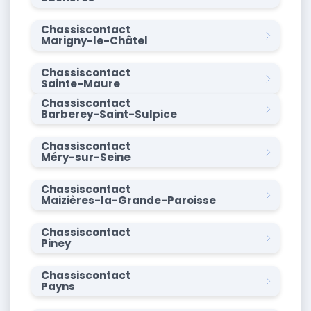
Chassiscontact
Marigny-le-Châtel
Chassiscontact
Sainte-Maure
Chassiscontact
Barberey-Saint-Sulpice
Chassiscontact
Méry-sur-Seine
Chassiscontact
Maizières-la-Grande-Paroisse
Chassiscontact
Piney
Chassiscontact
Payns