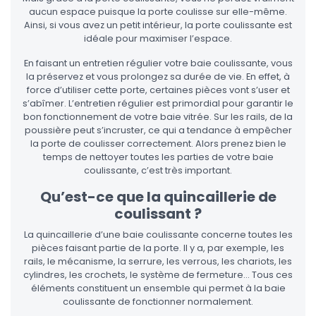
aucun espace puisque la porte coulisse sur elle-même.
Ainsi, si vous avez un petit intérieur, la porte coulissante est
idéale pour maximiser l’espace.
En faisant un entretien régulier votre baie coulissante, vous
la préservez et vous prolongez sa durée de vie. En effet, à
force d’utiliser cette porte, certaines pièces vont s’user et
s’abîmer. L’entretien régulier est primordial pour garantir le
bon fonctionnement de votre baie vitrée. Sur les rails, de la
poussière peut s’incruster, ce qui a tendance à empêcher
la porte de coulisser correctement. Alors prenez bien le
temps de nettoyer toutes les parties de votre baie
coulissante, c’est très important.
Qu’est-ce que la quincaillerie de
coulissant ?
La quincaillerie d’une baie coulissante concerne toutes les
pièces faisant partie de la porte. Il y a, par exemple, les
rails, le mécanisme, la serrure, les verrous, les chariots, les
cylindres, les crochets, le système de fermeture… Tous ces
éléments constituent un ensemble qui permet à la baie
coulissante de fonctionner normalement.