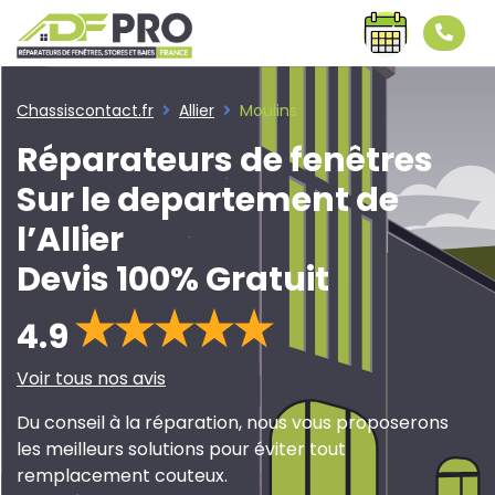
Chassiscontact.fr
Allier
Moulins
Réparateurs de fenêtres
Sur le departement de
l’Allier
Devis 100% Gratuit
4.9
Voir tous nos avis
Du conseil à la réparation, nous vous proposerons
les meilleurs solutions pour éviter tout
remplacement couteux.