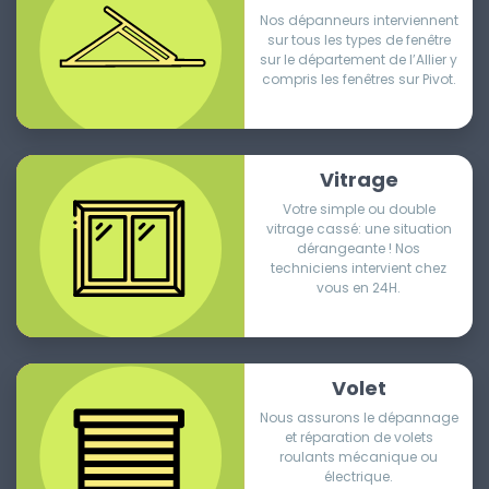
Nos dépanneurs interviennent
sur tous les types de fenêtre
sur le département de l’Allier y
compris les fenêtres sur Pivot.
Vitrage
Votre simple ou double
vitrage cassé: une situation
dérangeante ! Nos
techniciens intervient chez
vous en 24H.
Volet
Nous assurons le dépannage
et réparation de volets
roulants mécanique ou
électrique.