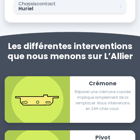
Chassiscontact
Huriel
Les différentes interventions
que nous menons sur L’Allier
Crémone
Réparer une crémone cassée
implique simplement de la
remplacer. Nous intervenons
en 24H chez vous.
Pivot