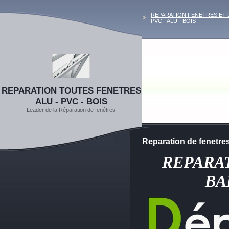
REPARATION FENETRES ET
PVC - ALU - BOIS
REPARATION TOUTES FENETRES
ALU - PVC - BOIS
Leader de la Réparation de fenêtres
Reparation de fenet
REPARA
BA